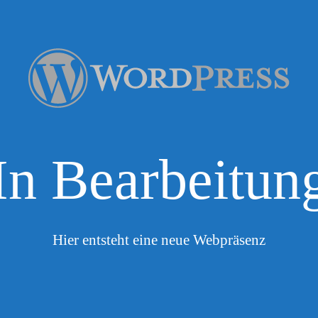
In Bearbeitun
Hier entsteht eine neue Webpräsenz